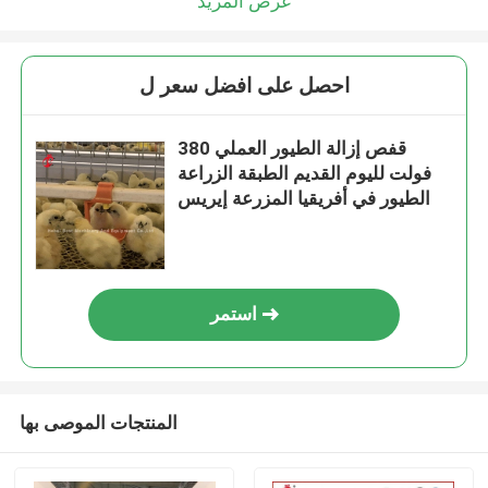
عرض المزيد
احصل على افضل سعر ل
قفص إزالة الطيور العملي 380
فولت لليوم القديم الطبقة الزراعة
الطيور في أفريقيا المزرعة إيريس
استمر
المنتجات الموصى بها