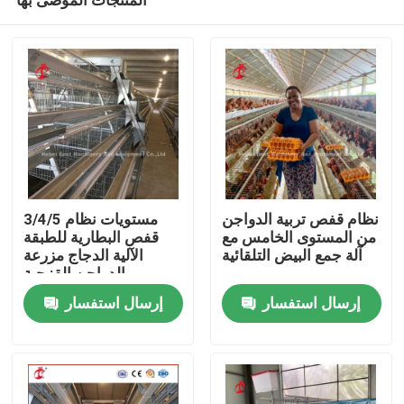
نظام قفص تربية الدواجن
3/4/5 مستويات نظام
من المستوى الخامس مع
قفص البطارية للطبقة
آلة جمع البيض التلقائية
الآلية الدجاج مزرعة
الدواجن القزحية
منزل
إرسال استفسار
إرسال استفسار
حول بنا
إتصال