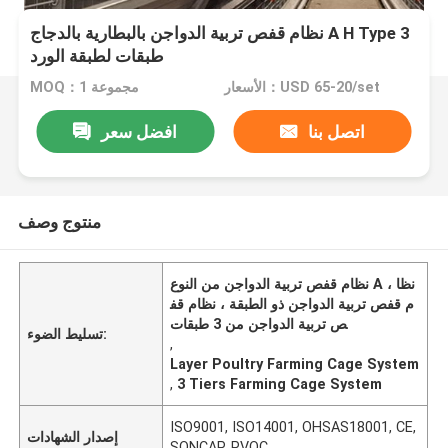
نظام قفص تربية الدواجن بالبطارية بالدجاج A H Type 3
طبقات لطبقة الورد
الأسعار：USD 65-20/set
MOQ：1 مجموعة
اتصل بنا
افضل سعر
منتوج وصف
نظام قفص تربية الدواجن من النوع A ، نظا
م قفص تربية الدواجن ذو الطبقة ، نظام قف
ص تربية الدواجن من 3 طبقات
تسليط الضوء:
,
Layer Poultry Farming Cage System
,
3 Tiers Farming Cage System
ISO9001, ISO14001, OHSAS18001, CE,
إصدار الشهادات
SONCAP, PVOC