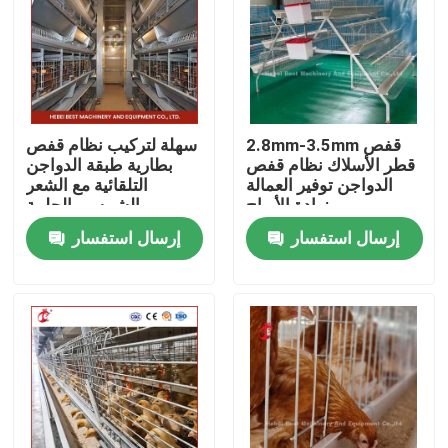
المنتجات
نظام قفص بطارية الدواجن
2.8mm-3.5mm قفص
سهلة لتركيب نظام قفص
قطر الأسلاك نظام قفص
بطارية طبقة الدواجن
نظام قفص البطارية طبقة
الدواجن توفير العمالة
التلقائية مع الشعر
زيادة الأرباح
الشمسي الحلمة
إرسال استفسار
إرسال استفسار
نظام قفص تربية الدواجن
قفص طبقة الدواجن
قفص بطارية الدجاج للبيع
قفص دجاج التسمين