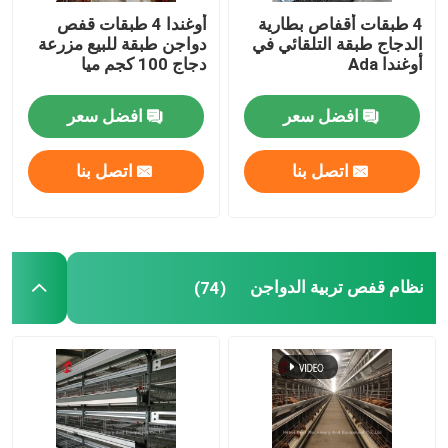
4 طبقات أقفاص بطارية
أوغندا 4 طبقات قفص
الدجاج طبقة التلقائي في
دواجن طبقة للبيع مزرعة
أوغندا Ada
دجاج 100 كجم ميا
افضل سعر
افضل سعر
اتصل بنا
اتصل بنا
نظام قفص تربية الدواجن
(74)