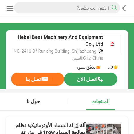
Hebei Best Machinery And Equipment
Co., Ltd
NO. 2416 Of Runxing Building, Shijiazhuang
City, China,الصين
5.0
يدقّق ممون
اتصل الان
اتصل بنا
المنتجات
حول نا
آلة إزالة السماد الأوتوماتيكية نظام
معالجة السماد 1row في مزرعة