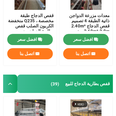
معدات مزرعة الدواجن
قفص الدجاج طبقة
ذاتية الطبقة 4 تصميم
مخصصة ، Q235 منخفضة
قفص الدجاج 2.40m*
الكربون الصلب قفص
2.60m* 2.0m روز
بطارية الدواجن دوريس
افضل سعر
افضل سعر
اتصل بنا
اتصل بنا
قفص بطارية الدجاج للبيع
(39)