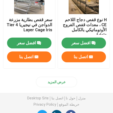
H نوع قفص دجاج اللاحم
سعر قفص بطارية مزرعة
CE ، معدات قفص الفروج
الدواجن في نيجيريا 4 Tier
الأوتوماتيكي بالكامل
Layer Cage Iris
Adela
افضل سعر
افضل سعر
اتصل بنا
اتصل بنا
عرض المزيد
منزل
حول نا
اتصل بنا
Desktop Site
خريطة الموقع
Privacy Policy